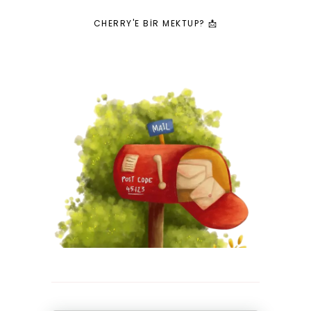
CHERRY'E BIR MEKTUP? 📩