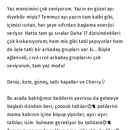
Yaz mevsimini çok seviyorum. Yazın en güzel ayı
diyebilir miyiz? Temmuz ayı yazın tam kalbi gibi,
içimizi ısıtan, her şeye sıfırdan başlama enerjisi
veriyor. Hatta tam şu sıralar Daha 17 dizisindekileri
çok kıskanıyorum; hem mis gibi tatil yapıyorlar hem
de öyle tatlı bir arkadaş grupları var ki... Böyle
eğlenceli, cıvıl cıvıl arkadaş gruplarını çok
seviyorum, tam yaz modu!
Deniz, kum, güneş, tatlı hayaller ve Cherry🎈
Bu arada baktığımız kedilerin yavrusu da gelmeye
başladı dünden beri, çooook tatlılar😍🐈 patilerini
mama kabının içine koyup yiyorlar, aşırı aşırı
tatlılar, isim bulmam gerekiyor bu tatlılara😍🐈