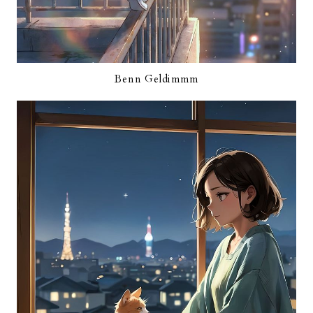
Benn Geldimmm