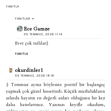
YANITLA
YANITLAR
Ece Gamze
05 TEMMUZ, 2026 11:14
Evet çok tatlılar:)
YANITLA
okurdinler1
09 TEMMUZ, 2026 18:18
:) Temmuz ayına böylesine pozitif bir başlangıç
yapmak çok güzel hissettirdi. Küçük mutlulukların
aslında hayatın en değerli anları olduğunu bir kez
daha hatırlattınız. Yazınızı keyifle okudum,