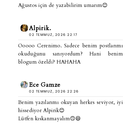
Ağustos için de yazabilirim umarım😊
Alpirik.
02 TEMMUZ, 2026 22:17
Ooooo Cerenimo. Sadece benim postlarımı
okuduğunu sanıyordum? Hani benim
blogum özeldi? HAHAHA
Ece Gamze
02 TEMMUZ, 2026 22:26
Benim yazılarımı okuyan herkes seviyor, iyi
hissediyor Alpirik😊
Lütfen kıskanmayalım🙃😄