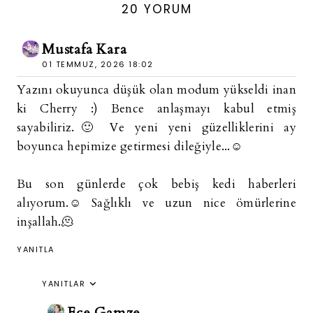
20 YORUM
Mustafa Kara
01 TEMMUZ, 2026 18:02
Yazını okuyunca düşük olan modum yükseldi inan
ki Cherry :) Bence anlaşmayı kabul etmiş
sayabiliriz.🙂 Ve yeni yeni güzelliklerini ay
boyunca hepimize getirmesi dileğiyle...☺️
Bu son günlerde çok bebiş kedi haberleri
alıyorum.☺️ Sağlıklı ve uzun nice ömürlerine
inşallah.🫠​
YANITLA
YANITLAR
Ece Gamze