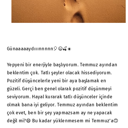
Günaaaaaydııınnnnn🎈😉🍒☀️
Yepyeni bir enerjiyle başlıyorum. Temmuz ayından
beklentim çok. Tatlı şeyler olacak hissediyorum.
Pozitif düşüncelerle yeni bir aya başlamak en
güzeli. Gerçi ben genel olarak pozitif düşünmeyi
seviyorum. Hayal kurarak tatlı düşünceler içinde
olmak bana iyi geliyor. Temmuz ayından beklentim
çok evet, ben bir şey yapmazsam ay ne yapacak
değil mi?😄 Bu kadar yüklenmesem mi Temmuz'a🙃