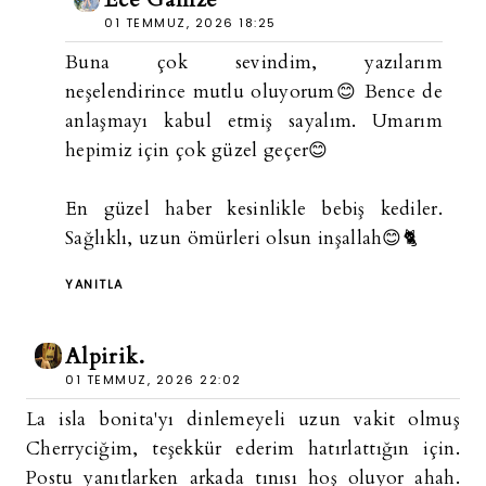
01 TEMMUZ, 2026 18:25
Buna çok sevindim, yazılarım
neşelendirince mutlu oluyorum😊 Bence de
anlaşmayı kabul etmiş sayalım. Umarım
hepimiz için çok güzel geçer😊
En güzel haber kesinlikle bebiş kediler.
Sağlıklı, uzun ömürleri olsun inşallah😊🐈
YANITLA
Alpirik.
01 TEMMUZ, 2026 22:02
La isla bonita'yı dinlemeyeli uzun vakit olmuş
Cherryciğim, teşekkür ederim hatırlattığın için.
Postu yanıtlarken arkada tınısı hoş oluyor ahah.