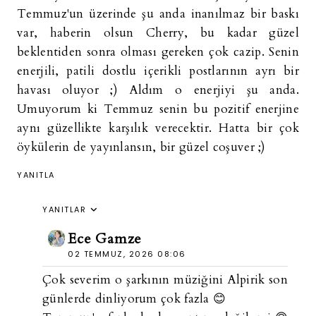
Temmuz'un üzerinde şu anda inanılmaz bir baskı
var, haberin olsun Cherry, bu kadar güzel
beklentiden sonra olması gereken çok cazip. Senin
enerjili, patili dostlu içerikli postlarının ayrı bir
havası oluyor ;) Aldım o enerjiyi şu anda.
Umuyorum ki Temmuz senin bu pozitif enerjine
aynı güzellikte karşılık verecektir. Hatta bir çok
öykülerin de yayınlansın, bir güzel coşuver ;)
YANITLA
YANITLAR
Ece Gamze
02 TEMMUZ, 2026 08:06
Çok severim o şarkının müziğini Alpirik son
günlerde dinliyorum çok fazla 😊