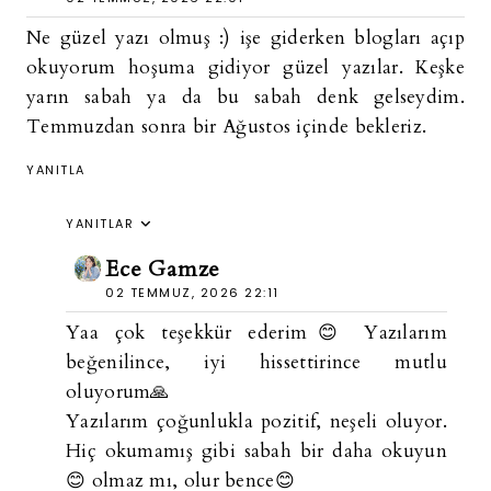
Ne güzel yazı olmuş :) işe giderken blogları açıp
okuyorum hoşuma gidiyor güzel yazılar. Keşke
yarın sabah ya da bu sabah denk gelseydim.
Temmuzdan sonra bir Ağustos içinde bekleriz.
YANITLA
YANITLAR
Ece Gamze
02 TEMMUZ, 2026 22:11
Yaa çok teşekkür ederim😊 Yazılarım
beğenilince, iyi hissettirince mutlu
oluyorum🙏
Yazılarım çoğunlukla pozitif, neşeli oluyor.
Hiç okumamış gibi sabah bir daha okuyun
😊 olmaz mı, olur bence😊