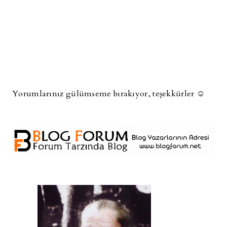
Yorumlarınız gülümseme bırakıyor, teşekkürler ☺️