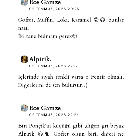
Ece Gamze
02 TEMMUZ, 2026 20:25
Gofret, Muffin, Loki, Karamel 🙃😄 bunlar
nasıl
İki tane bulmam gerek😊
Alpirik.
02 TEMMUZ, 2026 22:17
İçlerinde siyah renkli varsa o Fenrir olmalı.
Diğerlerini de sen bulursun ;)
Ece Gamze
02 TEMMUZ, 2026 22:24
Biri Ponçik'in küçüğü gibi ,diğeri gri beyaz
Alpirik 😍🐈 Gofret olsun biri, diğeri ne