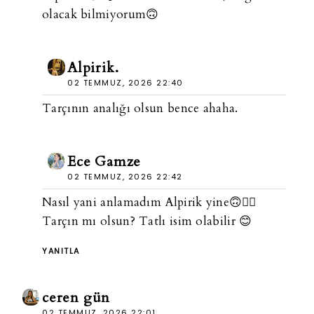
olacak bilmiyorum🙃
Alpirik.
02 TEMMUZ, 2026 22:40
Tarçının analığı olsun bence ahaha.
Ece Gamze
02 TEMMUZ, 2026 22:42
Nasıl yani anlamadım Alpirik yine🙃🤦‍♀️
Tarçın mı olsun? Tatlı isim olabilir 😊
YANITLA
ceren gün
02 TEMMUZ, 2026 22:01