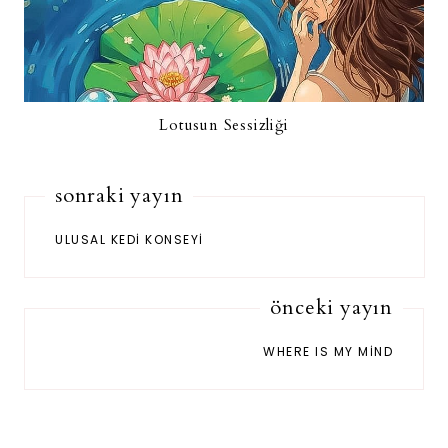
Lotusun Sessizliği
sonraki yayın
ULUSAL KEDI KONSEYI
önceki yayın
WHERE IS MY MIND