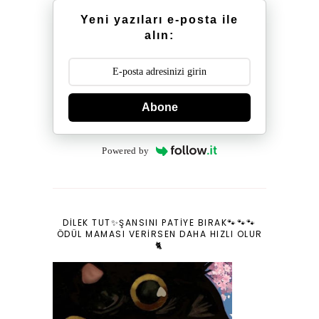
Yeni yazıları e-posta ile
alın:
Abone
Powered by
DILEK TUT✨ŞANSINI PATIYE BIRAK🐾🐾🐾
ÖDÜL MAMASI VERIRSEN DAHA HIZLI OLUR
🐈