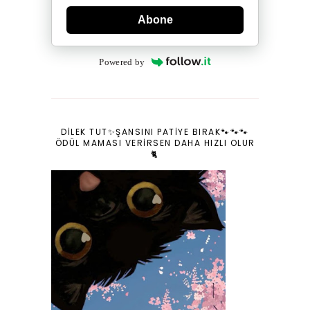
Abone
Powered by
DILEK TUT✨ŞANSINI PATIYE BIRAK🐾🐾🐾
ÖDÜL MAMASI VERIRSEN DAHA HIZLI OLUR
🐈