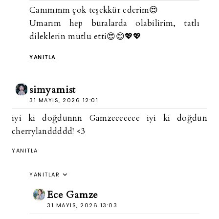
Canımmm çok teşekkür ederim😍
Umarım hep buralarda olabilirim, tatlı
dileklerin mutlu etti😍😊💖💖
YANITLA
simyamist
31 MAYIS, 2026 12:01
iyi ki doğdunnn Gamzeeeeeee iyi ki doğdun
cherrylanddddd! <3
YANITLA
YANITLAR
Ece Gamze
31 MAYIS, 2026 13:03