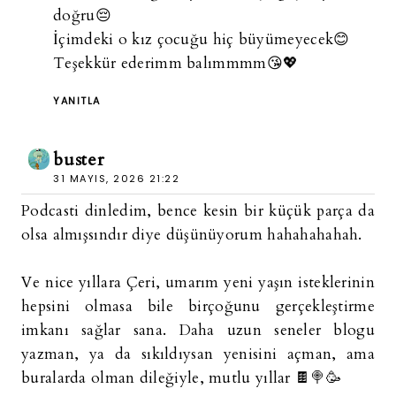
doğru😔
İçimdeki o kız çocuğu hiç büyümeyecek😊
Teşekkür ederimm balımmmm😘💖
YANITLA
buster
31 MAYIS, 2026 21:22
Podcasti dinledim, bence kesin bir küçük parça da
olsa almışsındır diye düşünüyorum hahahahahah.
Ve nice yıllara Çeri, umarım yeni yaşın isteklerinin
hepsini olmasa bile birçoğunu gerçekleştirme
imkanı sağlar sana. Daha uzun seneler blogu
yazman, ya da sıkıldıysan yenisini açman, ama
buralarda olman dileğiyle, mutlu yıllar 🍫🍭🥳