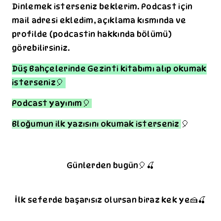
Dinlemek isterseniz beklerim. Podcast için
mail adresi ekledim, açıklama kısmında ve
profilde (podcastin hakkında bölümü)
görebilirsiniz.
Düş Bahçelerinde Gezinti kitabımı alıp okumak
isterseniz🎈
Podcast yayınım🎈
🎈
Bloğumun ilk yazısını okumak isterseniz
Günlerden bugün🎈🍒
İlk seferde başarısız olursan biraz kek ye🍰🍒