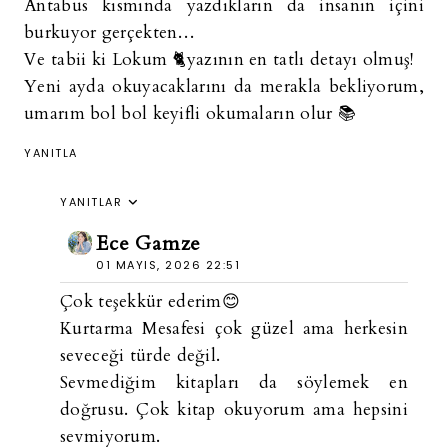
Antabus kısmında yazdıkların da insanın içini
burkuyor gerçekten…
Ve tabii ki Lokum 🐈yazının en tatlı detayı olmuş!
Yeni ayda okuyacaklarını da merakla bekliyorum,
umarım bol bol keyifli okumaların olur 📚
YANITLA
YANITLAR
Ece Gamze
01 MAYIS, 2026 22:51
Çok teşekkür ederim😊
Kurtarma Mesafesi çok güzel ama herkesin
seveceği türde değil.
Sevmediğim kitapları da söylemek en
doğrusu. Çok kitap okuyorum ama hepsini
sevmiyorum.