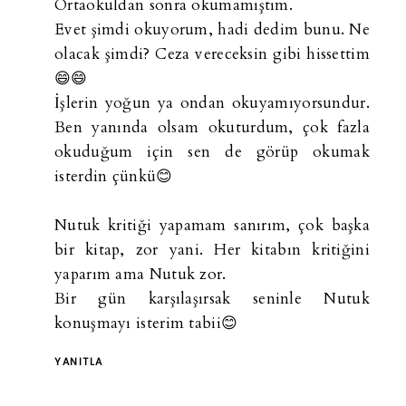
Ortaokuldan sonra okumamıştım.
Evet şimdi okuyorum, hadi dedim bunu. Ne
olacak şimdi? Ceza vereceksin gibi hissettim
😄😄
İşlerin yoğun ya ondan okuyamıyorsundur.
Ben yanında olsam okuturdum, çok fazla
okuduğum için sen de görüp okumak
isterdin çünkü😊
Nutuk kritiği yapamam sanırım, çok başka
bir kitap, zor yani. Her kitabın kritiğini
yaparım ama Nutuk zor.
Bir gün karşılaşırsak seninle Nutuk
konuşmayı isterim tabii😊
YANITLA