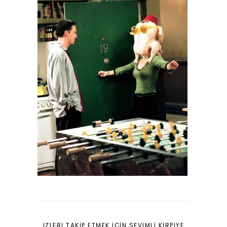
İZLERI TAKIP ETMEK IÇIN SEVIMLI KIRPIYE