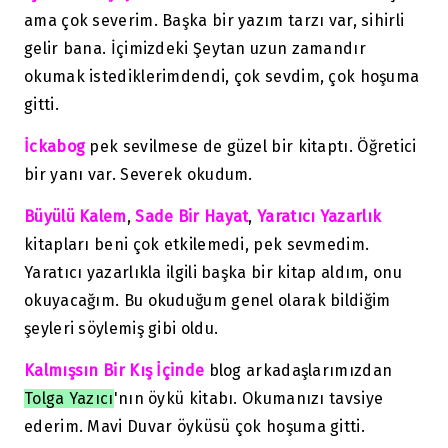
ama çok severim. Başka bir yazım tarzı var, sihirli
gelir bana. İçimizdeki Şeytan uzun zamandır
okumak istediklerimdendi, çok sevdim, çok hoşuma
gitti.
İckabog
pek sevilmese de güzel bir kitaptı. Öğretici
bir yanı var. Severek okudum.
Büyülü Kalem
,
Sade Bir Hayat
,
Yaratıcı Yazarlık
kitapları beni çok etkilemedi, pek sevmedim.
Yaratıcı yazarlıkla ilgili başka bir kitap aldım, onu
okuyacağım. Bu okuduğum genel olarak bildiğim
şeyleri söylemiş gibi oldu.
Kalmışsın Bir Kış
İçinde
blog arkadaşlarımızdan
Tolga Yazıcı
'nın öykü kitabı. Okumanızı tavsiye
ederim. Mavi Duvar öyküsü çok hoşuma gitti.