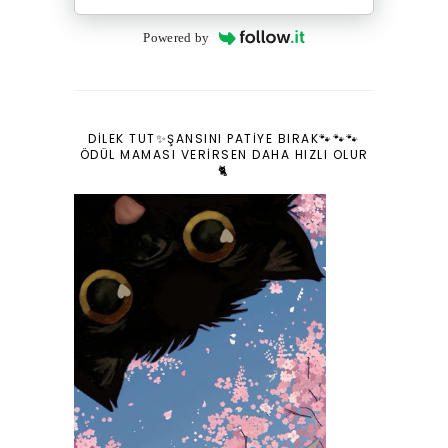
Powered by
DILEK TUT✨ŞANSINI PATIYE BIRAK🐾🐾🐾
ÖDÜL MAMASI VERIRSEN DAHA HIZLI OLUR
🐈