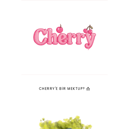
CHERRY'E BIR MEKTUP? 📩