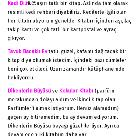
Kedi Dili
🐈😍aşırı tatlı bir kitap. Aslında tam olarak
resimli kedi rehberi diyebiliriz. Kedilerle ilgili olan
her kitabı alıyorum genelde. Kitabın içinden aşı,ilaç
takip kartı ve çok tatlı bir kartpostal ve ayraç
çıkıyor.
Tavuk Bacaklı Ev
tatlı, güzel, kafamı dağıtacak bir
kitap diye okumak istedim. İçindeki bazı cümleler
beni çok etkiledi. Uzun zamandır kütüphanemde
bekliyordu.
Dikenlerin Büyüsü
ve
Kokular Kitabı
(parfüm
merakımdan dolayı aldım ve ikinci kitap olan
Parfümler'i almak istiyorum. Henüz alamadım)
geçen ay bitiremedim, bu ay devam ediyorum.
Dikenlerin Büyüsü bayağı güzel ilerliyor. Ayrıca
devam eden iki kitabım daha var.