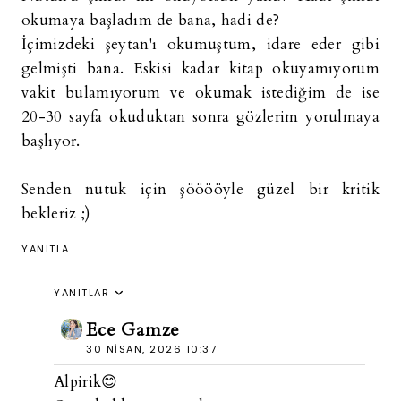
okumaya başladım de bana, hadi de?
İçimizdeki şeytan'ı okumuştum, idare eder gibi
gelmişti bana. Eskisi kadar kitap okuyamıyorum
vakit bulamıyorum ve okumak istediğim de ise
20-30 sayfa okuduktan sonra gözlerim yorulmaya
başlıyor.
Senden nutuk için şööööyle güzel bir kritik
bekleriz ;)
YANITLA
YANITLAR
Ece Gamze
30 NISAN, 2026 10:37
Alpirik😊