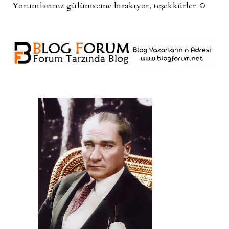
Yorumlarınız gülümseme bırakıyor, teşekkürler ☺️