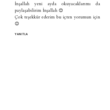
İnşallah yeni ayda okuyacaklarımı da
paylaşabilirim İnşallah 😊
Çok teşekkür ederim bu içten yorumun için
😊
YANITLA