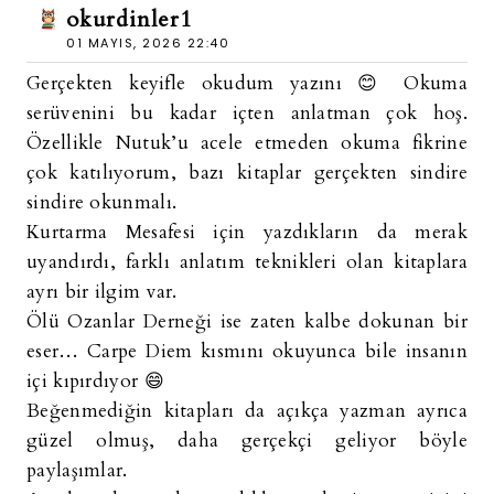
okurdinler1
01 MAYIS, 2026 22:40
Gerçekten keyifle okudum yazını 😊 Okuma
serüvenini bu kadar içten anlatman çok hoş.
Özellikle Nutuk’u acele etmeden okuma fikrine
çok katılıyorum, bazı kitaplar gerçekten sindire
sindire okunmalı.
Kurtarma Mesafesi için yazdıkların da merak
uyandırdı, farklı anlatım teknikleri olan kitaplara
ayrı bir ilgim var.
Ölü Ozanlar Derneği ise zaten kalbe dokunan bir
eser… Carpe Diem kısmını okuyunca bile insanın
içi kıpırdıyor 😄
Beğenmediğin kitapları da açıkça yazman ayrıca
güzel olmuş, daha gerçekçi geliyor böyle
paylaşımlar.