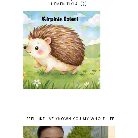
HEMEN TIKLA :)))
I FEEL LIKE I'VE KNOWN YOU MY WHOLE LIFE