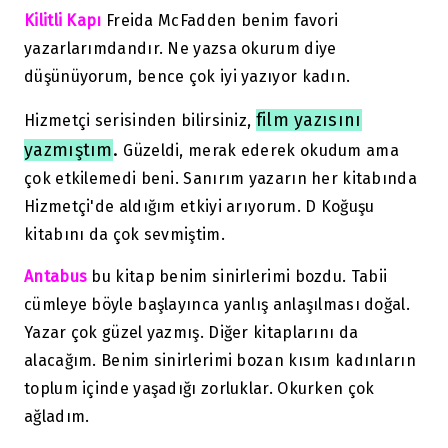
Kilitli Kapı
Freida McFadden benim favori
yazarlarımdandır. Ne yazsa okurum diye
düşünüyorum, bence çok iyi yazıyor kadın.
film yazısını
Hizmetçi serisinden bilirsiniz,
yazmıştım
.
Güzeldi, merak ederek okudum ama
çok etkilemedi beni. Sanırım yazarın her kitabında
Hizmetçi'de aldığım etkiyi arıyorum. D Koğuşu
kitabını da çok sevmiştim.
Antabus
bu kitap benim sinirlerimi bozdu. Tabii
cümleye böyle başlayınca yanlış anlaşılması doğal.
Yazar çok güzel yazmış. Diğer kitaplarını da
alacağım. Benim sinirlerimi bozan kısım kadınların
toplum içinde yaşadığı zorluklar. Okurken çok
ağladım.