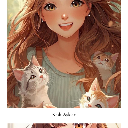
Kedi Aşktır